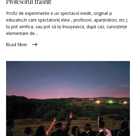
Profesorul trăsnit
Profu’ de experimente e un spectacol inedit, original și
educativ,în care spectatorii( elevi , profesori, aparținători, etc.)
își pot verifica, sau pot să își însușească, după caz, cunoștințe
elementare de…
Read More