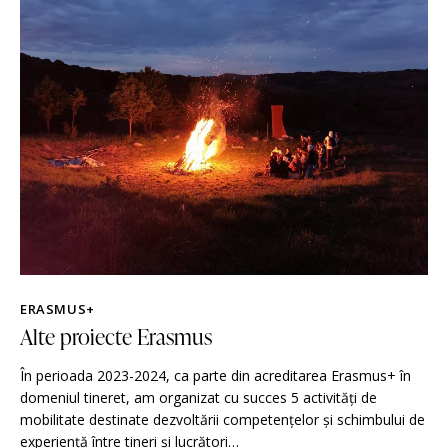
ERASMUS+
Alte proiecte Erasmus
În perioada 2023-2024, ca parte din acreditarea Erasmus+ în
domeniul tineret, am organizat cu succes 5 activități de
mobilitate destinate dezvoltării competențelor și schimbului de
experiență între tineri și lucrători…