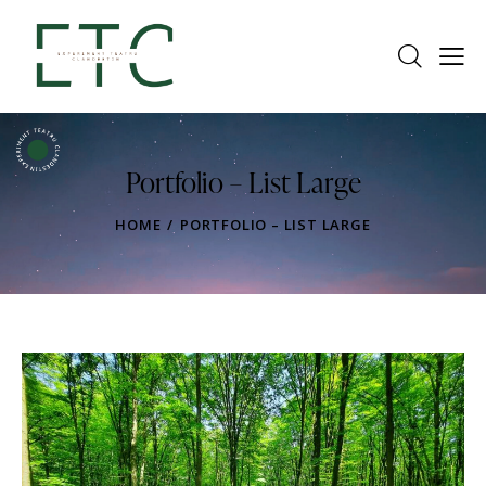
Portfolio – List Large
HOME
PORTFOLIO – LIST LARGE