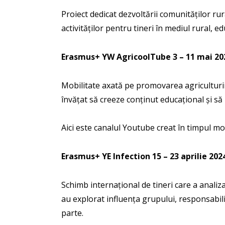
Proiect dedicat dezvoltării comunităților rur
activităților pentru tineri în mediul rural, 
Erasmus+ YW AgricoolTube
3 – 11 mai 20
Mobilitate axată pe promovarea agriculturii 
învățat să creeze conținut educațional și să 
Aici este canalul Youtube creat în timpul mob
Erasmus+ YE Infection
15 – 23 aprilie 202
Schimb internațional de tineri care a analiza
au explorat influența grupului, responsabili
parte.