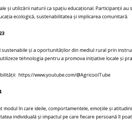
ale și utilizării naturii ca spațiu educațional. Participanții 
educația ecologică, sustenabilitatea și implicarea comunitară.
23
sustenabile și a oportunităților din mediul rural prin instrum
utilizeze tehnologia pentru a promova inițiative locale și pra
ilității:
https://www.youtube.com/@AgricoolTube
4
t modul în care ideile, comportamentele, emoțiile și atitudini
tatea individuală și impactul pe care fiecare persoană îl poa