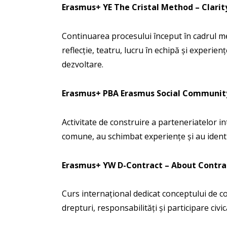
Erasmus+ YE The Cristal Method – Clari
Continuarea procesului început în cadrul meto
reflecție, teatru, lucru în echipă și experien
dezvoltare.
Erasmus+ PBA Erasmus Social Communi
Activitate de construire a parteneriatelor in
comune, au schimbat experiențe și au identi
Erasmus+ YW D-Contract – About Contra
Curs internațional dedicat conceptului de con
drepturi, responsabilități și participare ci