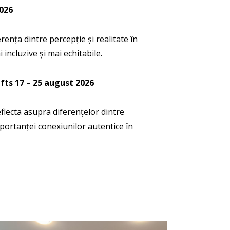
2026
erența dintre percepție și realitate în
incluzive și mai echitabile.
ifts
17 – 25 august 2026
reflecta asupra diferențelor dintre
importanței conexiunilor autentice în