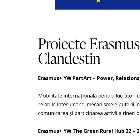
Proiecte Erasmus
Clandestin
Erasmus+ YW PartArt – Power, Relations
Mobilitate internațională pentru lucrători de
relațiile interumane, mecanismele puterii î
comunicarea și participarea activă a tinerilo
Erasmus+ YW The Green Rural Hub
22 – 