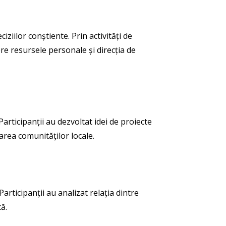
ziilor conștiente. Prin activități de
pere resursele personale și direcția de
Participanții au dezvoltat idei de proiecte
rea comunităților locale.
articipanții au analizat relația dintre
ă.