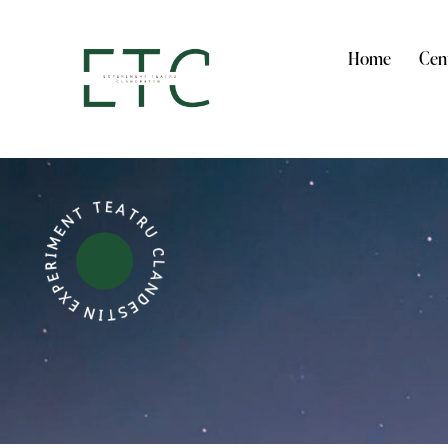
Home
Cent