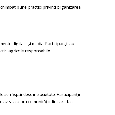
au schimbat bune practici privind organizarea
ente digitale și media. Participanții au
ctici agricole responsabile.
le se răspândesc în societate. Participanții
te avea asupra comunității din care face