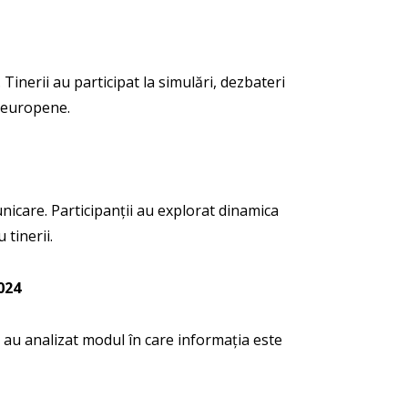
 Tinerii au participat la simulări, dezbateri
or europene.
nicare. Participanții au explorat dinamica
 tinerii.
024
i au analizat modul în care informația este