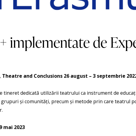
+ implementate de Exp
, Theatre and Conclusions
26 august – 3 septembrie 202
 tineret dedicată utilizării teatrului ca instrument de educa
n grupuri și comunități, precum și metode prin care teatrul 
r.
29 mai 2023