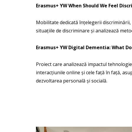
Erasmus+ YW When Should We Feel Discr
Mobilitate dedicată înțelegerii discriminării,
situațiile de discriminare și analizează meto
Erasmus+ YW Digital Dementia: What Does
Proiect care analizează impactul tehnologiei 
interacțiunile online și cele față în față, as
dezvoltarea personală și socială.