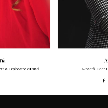
ină
A
t & Explorator cultural
Avocată, Lider 