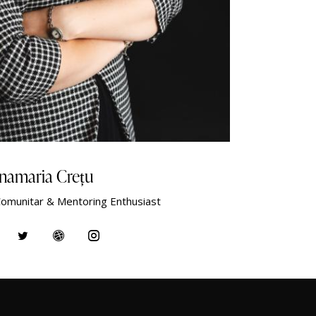
namaria Crețu
Comunitar & Mentoring Enthusiast