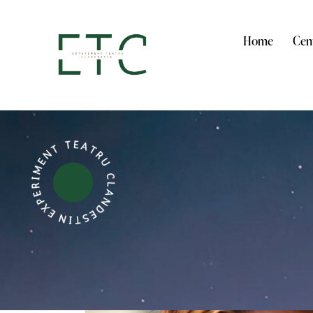
Home
Cent