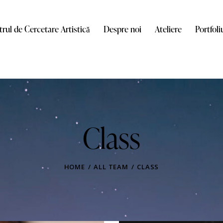
rul de Cercetare Artistică
Despre noi
Ateliere
Portfoli
Class
HOME
ALL TEAM
CLASS