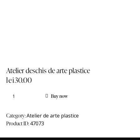
Atelier deschis de arte plastice
lei
30.00
Buy now
Category:
Atelier de arte plastice
Product ID:
47073